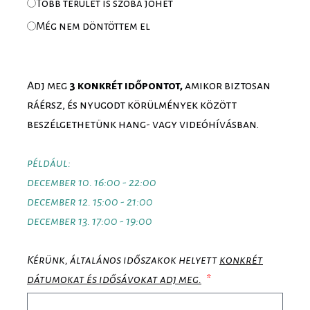
Több terület is szóba jöhet
Még nem döntöttem el
Adj meg
3 konkrét időpontot,
amikor biztosan
ráérsz, és nyugodt körülmények között
beszélgethetünk hang- vagy videóhívásban.
például:
december 10. 16:00 - 22:00
december 12. 15:00 - 21:00
december 13. 17:00 - 19:00
Kérünk, általános időszakok helyett
konkrét
dátumokat és idősávokat adj meg.