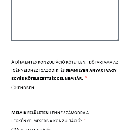
A díjmentes konzultáció kötetlen, időtartama az
igényeidhez igazodik, és
semmilyen anyagi vagy
egyéb kötelezettséggel nem jár.
Rendben
Melyik felületen
lenne számodra a
legkényelmesebb a konzultáció?
Viber-hanghívás