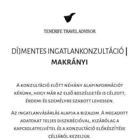
TENERIFE TRAVEL ADVISOR
DÍJMENTES INGATLANKONZULTÁCIÓ
|
MAKRÁNYI
A konzultáció előtt néhány alapinformációt
kérünk, hogy már az első beszélgetés is célzott,
érdemi és személyre szabott lehessen.
Az ingatlanvásárlás alapja a bizalom. A megadott
adatokat teljes diszkrécióval, kizárólag a
kapcsolatfelvétel és a konzultáció előkészítése
céljából kezeljük.