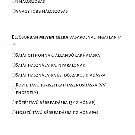
4 hálószobás
5 vagy több hálószobás
Elsősorban
milyen célra
vásárolnál ingatlant?
Saját otthonnak, állandó lakhatásra
Saját használatra, nyaralónak
Saját használatra és időszakos kiadásra
Rövid távú turisztikai hasznosításra (VV
engedély)
Középtávú bérbeadásra (3-12 hónap)
Hosszú távú bérbeadásra (12 hónap+)