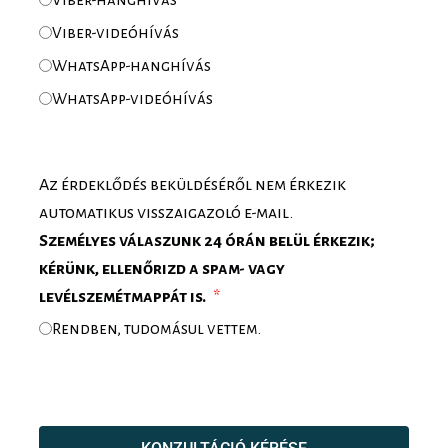
Viber-videóhívás
WhatsApp-hanghívás
WhatsApp-videóhívás
Az érdeklődés beküldéséről nem érkezik
automatikus visszaigazoló e-mail.
Személyes válaszunk 24 órán belül érkezik;
kérünk, ellenőrizd a spam- vagy
levélszemétmappát is.
Rendben, tudomásul vettem.