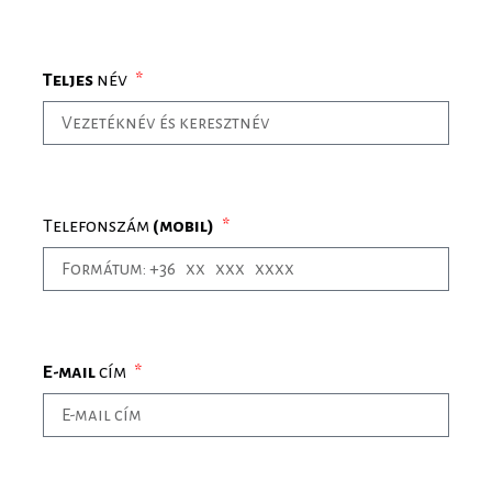
Teljes
név
Telefonszám
(mobil)
E-mail
cím